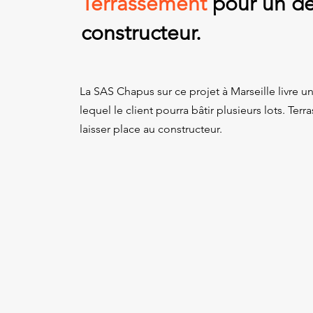
Terrassement
pour un de
constructeur.
La SAS Chapus sur ce projet à Marseille livre un
lequel le client pourra bâtir plusieurs lots. Terr
laisser place au constructeur.