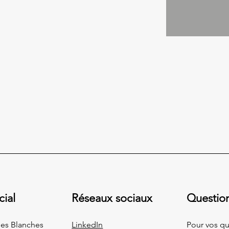
cial
Réseaux sociaux
Questio
ides Blanches
LinkedIn
Pour vos qu