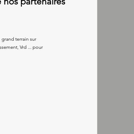
 nos partenaires
 grand terrain sur
assement, Vrd ... pour