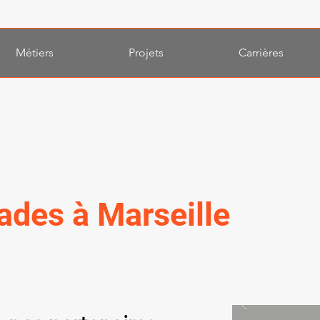
Métiers
Projets
Carrières
ades à Marseille