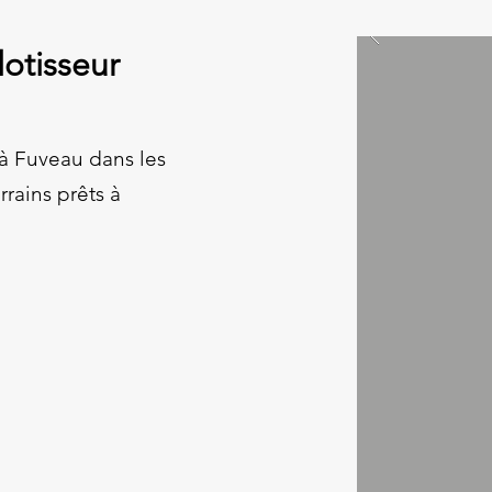
otisseur
 à Fuveau dans les
rains prêts à